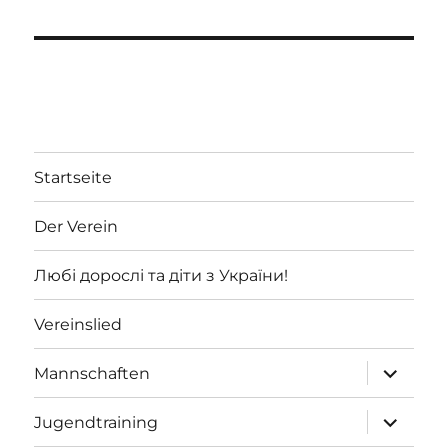
Startseite
Der Verein
Любі дорослі та діти з України!
Vereinslied
Unterme
Mannschaften
öffnen
Unterme
Jugendtraining
öffnen