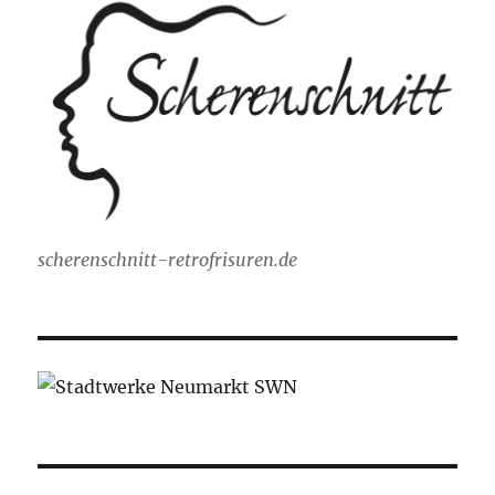
scherenschnitt-retrofrisuren.de