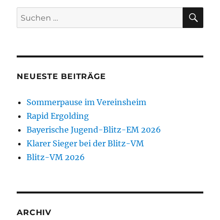
SU
Suchen
nach:
NEUESTE BEITRÄGE
Sommerpause im Vereinsheim
Rapid Ergolding
Bayerische Jugend-Blitz-EM 2026
Klarer Sieger bei der Blitz-VM
Blitz-VM 2026
ARCHIV