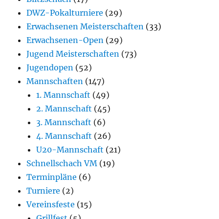
DWZ-Pokalturniere
(29)
Erwachsenen Meisterschaften
(33)
Erwachsenen-Open
(29)
Jugend Meisterschaften
(73)
Jugendopen
(52)
Mannschaften
(147)
1. Mannschaft
(49)
2. Mannschaft
(45)
3. Mannschaft
(6)
4. Mannschaft
(26)
U20-Mannschaft
(21)
Schnellschach VM
(19)
Terminpläne
(6)
Turniere
(2)
Vereinsfeste
(15)
Grillfest
(5)