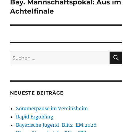
Bay. Mannschaftspokal: Aus im
Nächster
Beitrag:
Achtelfinale
SU
Suchen
nach:
NEUESTE BEITRÄGE
Sommerpause im Vereinsheim
Rapid Ergolding
Bayerische Jugend-Blitz-EM 2026