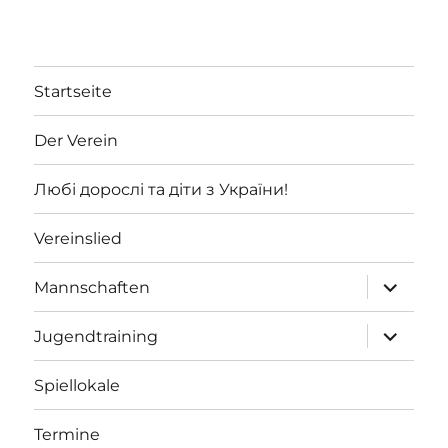
Startseite
Der Verein
Любі дорослі та діти з України!
Vereinslied
Unterme
Mannschaften
öffnen
Unterme
Jugendtraining
öffnen
Spiellokale
Termine