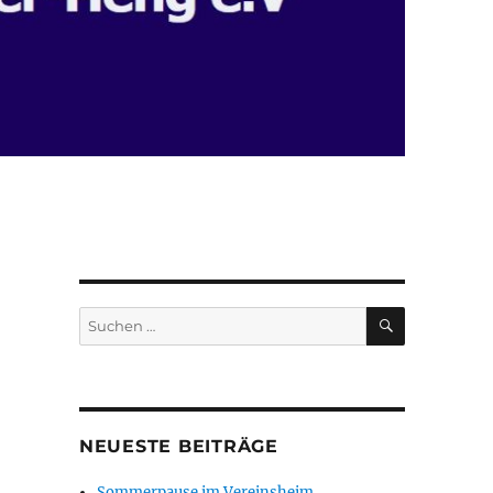
SUCHEN
Suchen
nach:
NEUESTE BEITRÄGE
Sommerpause im Vereinsheim