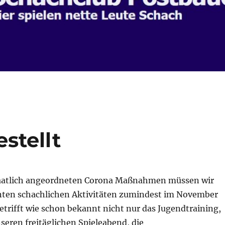
stellt
taatlich angeordneten Corona Maßnahmen müssen wir
lanten schachlichen Aktivitäten zumindest im November
betrifft wie schon bekannt nicht nur das Jugendtraining,
eren freitäglichen Spieleabend, die