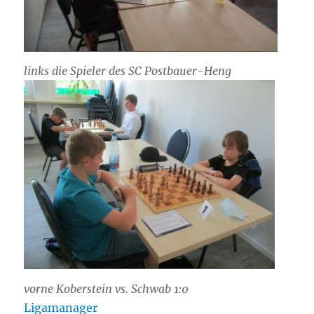
links die Spieler des SC Postbauer-Heng
vorne Koberstein vs. Schwab 1:0
Ligamanager