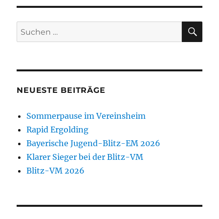
SU
Suchen
nach:
NEUESTE BEITRÄGE
Sommerpause im Vereinsheim
Rapid Ergolding
Bayerische Jugend-Blitz-EM 2026
Klarer Sieger bei der Blitz-VM
Blitz-VM 2026