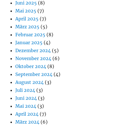
Juni 2025
(8)
Mai 2025
(7)
April 2025
(7)
März 2025
(5)
Februar 2025
(8)
Januar 2025
(4)
Dezember 2024
(5)
November 2024
(6)
Oktober 2024
(8)
September 2024
(4)
August 2024
(3)
Juli 2024
(3)
Juni 2024
(3)
Mai 2024
(3)
April 2024
(7)
März 2024
(6)