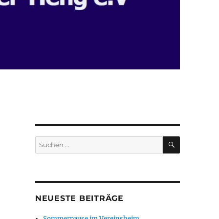
SUCHEN
Suchen
nach:
NEUESTE BEITRÄGE
Sommerpause im Vereinsheim