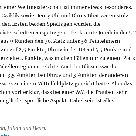
n einer Weltmeisterschaft ist immer etwas besonderes.
h Cwiklik sowie Henry Uhl und Dhruv Bhat waren stolz
n den Ersten beiden Spieltagen wurden die
isterschaften ausgetragen. Hier konnte Jonah in der U1
 aus 9 Runden den 30. Platz unter 56 Teilnehmern
am auf 2,5 Punkte, Dhruv in der U8 auf 3,5 Punkte und
 erzielte 2 Punkte, was in allen Fällen nur zu einem Platz
abellenregionen reichte. Auch im Blitzen war die
it 3,5 Punkten bei Dhruv und 3 Punkten der anderen
ass es zu einem Mittelfeldplatz gereicht hätte. Aber das
chon vorher klar, dass bei einer WM die Trauben sehr
 gilt der sportliche Aspekt: Dabei sein ist alles!
nah, Julian und Henry