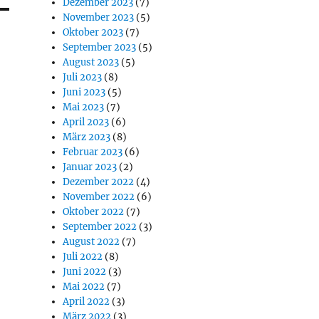
Dezember 2023
(7)
November 2023
(5)
Oktober 2023
(7)
September 2023
(5)
August 2023
(5)
Juli 2023
(8)
Juni 2023
(5)
Mai 2023
(7)
April 2023
(6)
März 2023
(8)
Februar 2023
(6)
Januar 2023
(2)
Dezember 2022
(4)
November 2022
(6)
Oktober 2022
(7)
September 2022
(3)
August 2022
(7)
Juli 2022
(8)
Juni 2022
(3)
Mai 2022
(7)
April 2022
(3)
März 2022
(3)