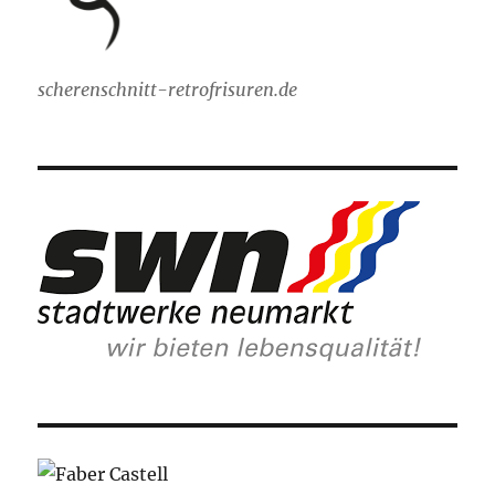
scherenschnitt-retrofrisuren.de