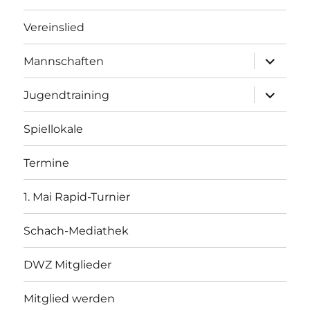
Vereinslied
Unterme
Mannschaften
öffnen
Unterme
Jugendtraining
öffnen
Spiellokale
Termine
1. Mai Rapid-Turnier
Schach-Mediathek
DWZ Mitglieder
Mitglied werden