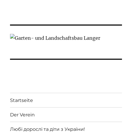
Startseite
Der Verein
Любі дорослі та діти з України!