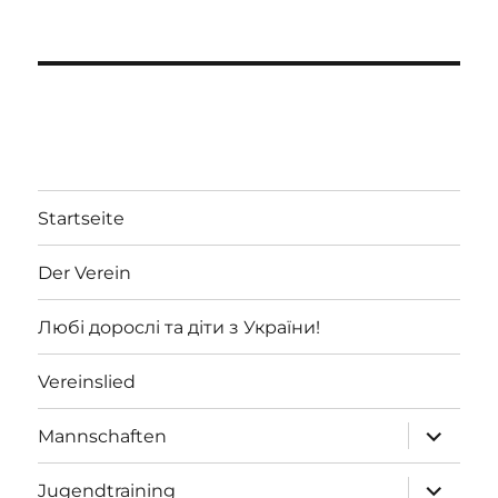
Startseite
Der Verein
Любі дорослі та діти з України!
Vereinslied
Unterme
Mannschaften
öffnen
Unterme
Jugendtraining