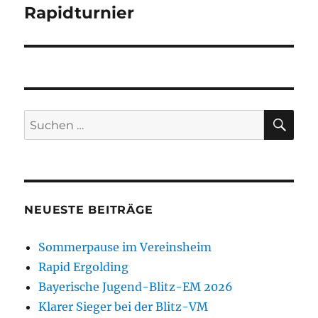
Beitrag:
Rapidturnier
SU
Suchen
nach:
NEUESTE BEITRÄGE
Sommerpause im Vereinsheim
Rapid Ergolding
Bayerische Jugend-Blitz-EM 2026
Klarer Sieger bei der Blitz-VM