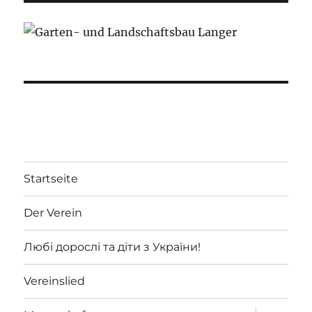
Startseite
Der Verein
Любі дорослі та діти з України!
Vereinslied
Unterme