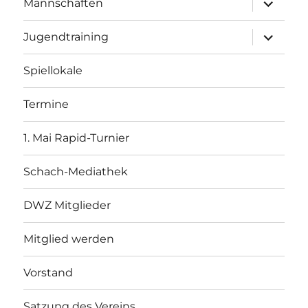
Mannschaften
öffnen
Unterme
Jugendtraining
öffnen
Spiellokale
Termine
1. Mai Rapid-Turnier
Schach-Mediathek
DWZ Mitglieder
Mitglied werden
Vorstand
Satzung des Vereins