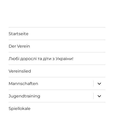
Startseite
Der Verein
Любі дорослі та діти з України!
Vereinslied
Unterme
Mannschaften
öffnen
Unterme
Jugendtraining
öffnen
Spiellokale