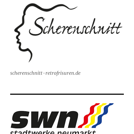
scherenschnitt-retrofrisuren.de