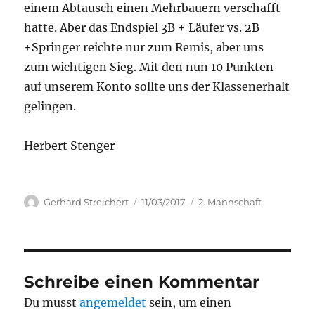
einem Abtausch einen Mehrbauern verschafft
hatte. Aber das Endspiel 3B + Läufer vs. 2B
+Springer reichte nur zum Remis, aber uns
zum wichtigen Sieg. Mit den nun 10 Punkten
auf unserem Konto sollte uns der Klassenerhalt
gelingen.
Herbert Stenger
Autor
Veröffentlicht
Kategorien
Gerhard Streichert
11/03/2017
2. Mannschaft
am
Schreibe einen Kommentar
Du musst
angemeldet
sein, um einen