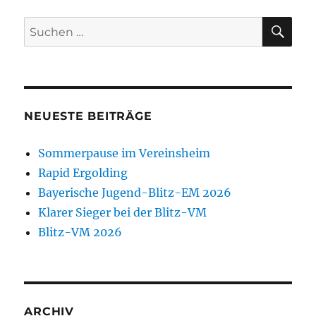
SU
Suchen
nach:
NEUESTE BEITRÄGE
Sommerpause im Vereinsheim
Rapid Ergolding
Bayerische Jugend-Blitz-EM 2026
Klarer Sieger bei der Blitz-VM
Blitz-VM 2026
ARCHIV