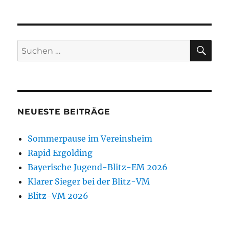
SU
Suchen
nach:
NEUESTE BEITRÄGE
Sommerpause im Vereinsheim
Rapid Ergolding
Bayerische Jugend-Blitz-EM 2026
Klarer Sieger bei der Blitz-VM
Blitz-VM 2026