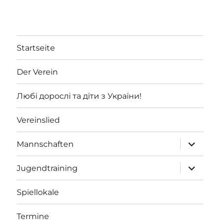
Startseite
Der Verein
Любі дорослі та діти з України!
Vereinslied
Unterme
Mannschaften
öffnen
Unterme
Jugendtraining
öffnen
Spiellokale
Termine