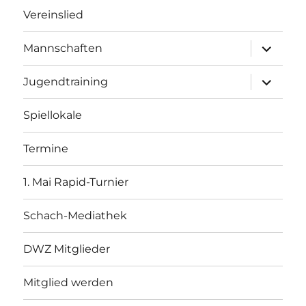
Vereinslied
Unterme
Mannschaften
öffnen
Unterme
Jugendtraining
öffnen
Spiellokale
Termine
1. Mai Rapid-Turnier
Schach-Mediathek
DWZ Mitglieder
Mitglied werden