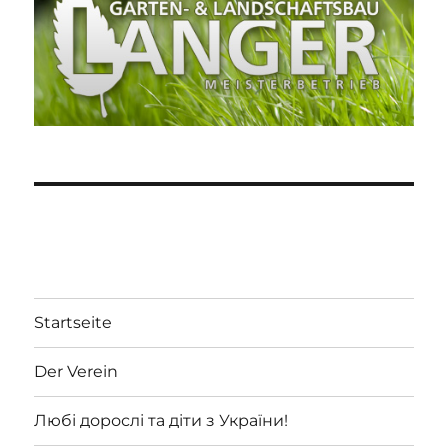
Startseite
Der Verein
Любі дорослі та діти з України!