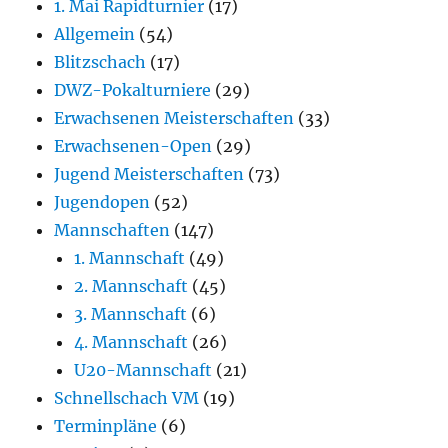
1. Mai Rapidturnier
(17)
Allgemein
(54)
Blitzschach
(17)
DWZ-Pokalturniere
(29)
Erwachsenen Meisterschaften
(33)
Erwachsenen-Open
(29)
Jugend Meisterschaften
(73)
Jugendopen
(52)
Mannschaften
(147)
1. Mannschaft
(49)
2. Mannschaft
(45)
3. Mannschaft
(6)
4. Mannschaft
(26)
U20-Mannschaft
(21)
Schnellschach VM
(19)
Terminpläne
(6)