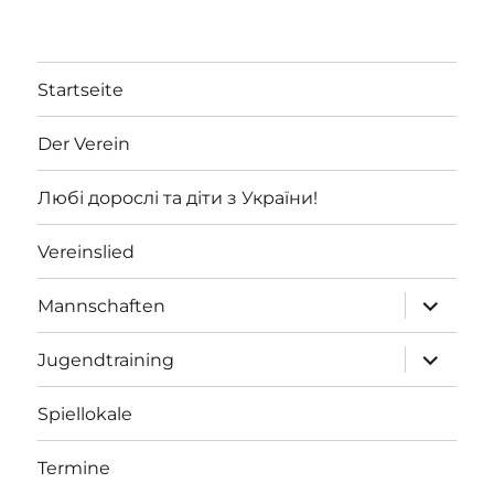
Startseite
Der Verein
Любі дорослі та діти з України!
Vereinslied
Unterme
Mannschaften
öffnen
Unterme
Jugendtraining
öffnen
Spiellokale
Termine