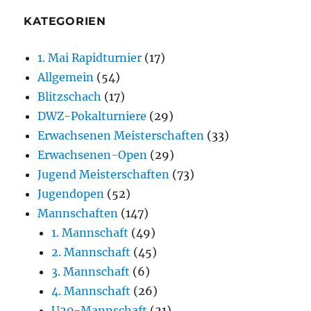
KATEGORIEN
1. Mai Rapidturnier
(17)
Allgemein
(54)
Blitzschach
(17)
DWZ-Pokalturniere
(29)
Erwachsenen Meisterschaften
(33)
Erwachsenen-Open
(29)
Jugend Meisterschaften
(73)
Jugendopen
(52)
Mannschaften
(147)
1. Mannschaft
(49)
2. Mannschaft
(45)
3. Mannschaft
(6)
4. Mannschaft
(26)
U20-Mannschaft
(21)