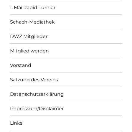
1. Mai Rapid-Turnier
Schach-Mediathek
DWZ Mitglieder
Mitglied werden
Vorstand
Satzung des Vereins
Datenschutzerklärung
Impressum/Disclaimer
Links