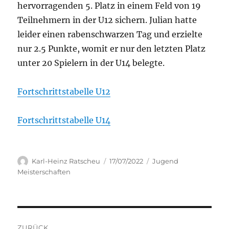
hervorragenden 5. Platz in einem Feld von 19
Teilnehmern in der U12 sichern. Julian hatte
leider einen rabenschwarzen Tag und erzielte
nur 2.5 Punkte, womit er nur den letzten Platz
unter 20 Spielern in der U14 belegte.
Fortschrittstabelle U12
Fortschrittstabelle U14
Autor
Veröffentlicht
Kategorien
Karl-Heinz Ratscheu
17/07/2022
Jugend
am
Meisterschaften
Beitragsnavigation
ZURÜCK