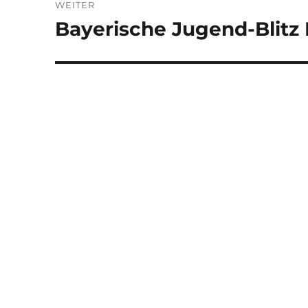
WEITER
Bayerische Jugend-Blitz
Nächster
Beitrag: