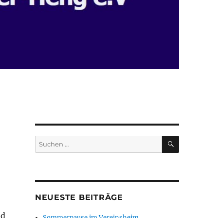
SUCHEN
Suchen
nach:
NEUESTE BEITRÄGE
nd
Sommerpause im Vereinsheim