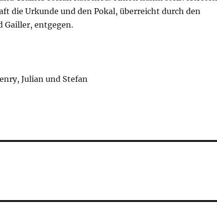
aft die Urkunde und den Pokal, überreicht durch den
d Gailler, entgegen.
enry, Julian und Stefan