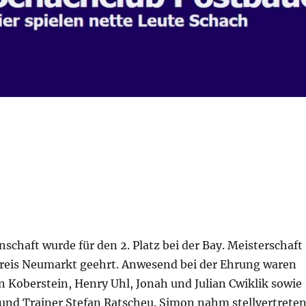
chaft wurde für den 2. Platz bei der Bay. Meisterschaft
eis Neumarkt geehrt. Anwesend bei der Ehrung waren
n Koberstein, Henry Uhl, Jonah und Julian Cwiklik sowie
r und Trainer Stefan Ratscheu. Simon nahm stellvertrete