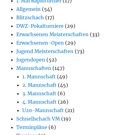
1. Mai Rapidturnier
(17)
Allgemein
(54)
Blitzschach
(17)
DWZ-Pokalturniere
(29)
Erwachsenen Meisterschaften
(33)
Erwachsenen-Open
(29)
Jugend Meisterschaften
(73)
Jugendopen
(52)
Mannschaften
(147)
1. Mannschaft
(49)
2. Mannschaft
(45)
3. Mannschaft
(6)
4. Mannschaft
(26)
U20-Mannschaft
(21)
Schnellschach VM
(19)
Terminpläne
(6)