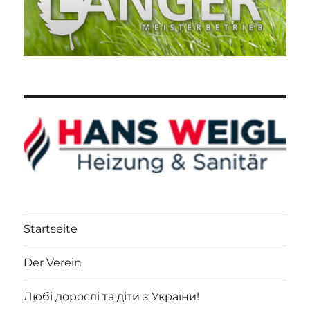
Startseite
Der Verein
Любі дорослі та діти з України!