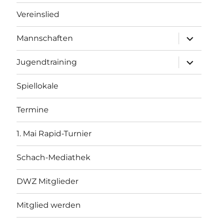
Vereinslied
Unterme
Mannschaften
öffnen
Unterme
Jugendtraining
öffnen
Spiellokale
Termine
1. Mai Rapid-Turnier
Schach-Mediathek
DWZ Mitglieder
Mitglied werden