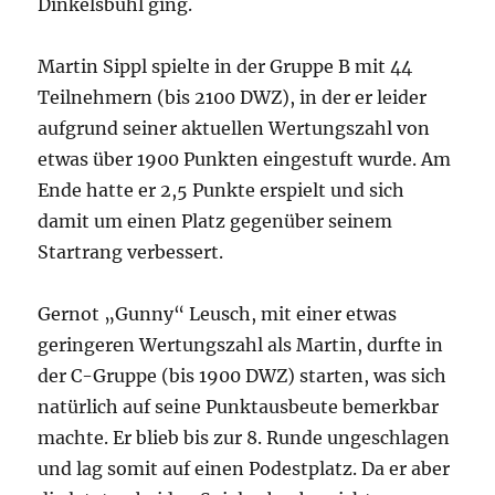
Dinkelsbühl ging.
Martin Sippl spielte in der Gruppe B mit 44
Teilnehmern (bis 2100 DWZ), in der er leider
aufgrund seiner aktuellen Wertungszahl von
etwas über 1900 Punkten eingestuft wurde. Am
Ende hatte er 2,5 Punkte erspielt und sich
damit um einen Platz gegenüber seinem
Startrang verbessert.
Gernot „Gunny“ Leusch, mit einer etwas
geringeren Wertungszahl als Martin, durfte in
der C-Gruppe (bis 1900 DWZ) starten, was sich
natürlich auf seine Punktausbeute bemerkbar
machte. Er blieb bis zur 8. Runde ungeschlagen
und lag somit auf einen Podestplatz. Da er aber