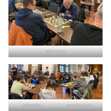
Mitte Gunny
Mitte Julian
vorne links Jonah