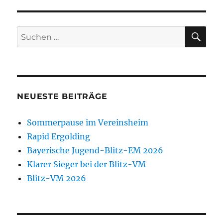
SU
Suchen
nach:
NEUESTE BEITRÄGE
Sommerpause im Vereinsheim
Rapid Ergolding
Bayerische Jugend-Blitz-EM 2026
Klarer Sieger bei der Blitz-VM
Blitz-VM 2026