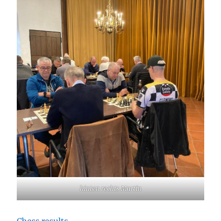
hinten rechts Martin
Chess results