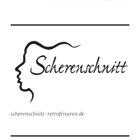
scherenschnitt-retrofrisuren.de