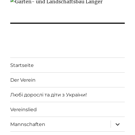
Startseite
Der Verein
Любі дорослі та діти з України!
Vereinslied
Unterme
Mannschaften
öffnen