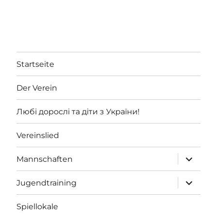
Startseite
Der Verein
Любі дорослі та діти з України!
Vereinslied
Unterme
Mannschaften
öffnen
Unterme
Jugendtraining
öffnen
Spiellokale