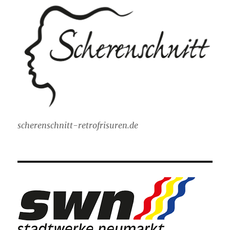
scherenschnitt-retrofrisuren.de