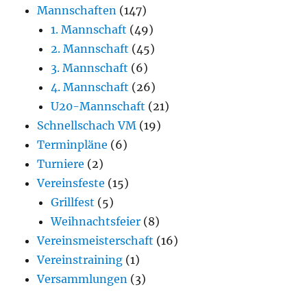
Mannschaften
(147)
1. Mannschaft
(49)
2. Mannschaft
(45)
3. Mannschaft
(6)
4. Mannschaft
(26)
U20-Mannschaft
(21)
Schnellschach VM
(19)
Terminpläne
(6)
Turniere
(2)
Vereinsfeste
(15)
Grillfest
(5)
Weihnachtsfeier
(8)
Vereinsmeisterschaft
(16)
Vereinstraining
(1)
Versammlungen
(3)