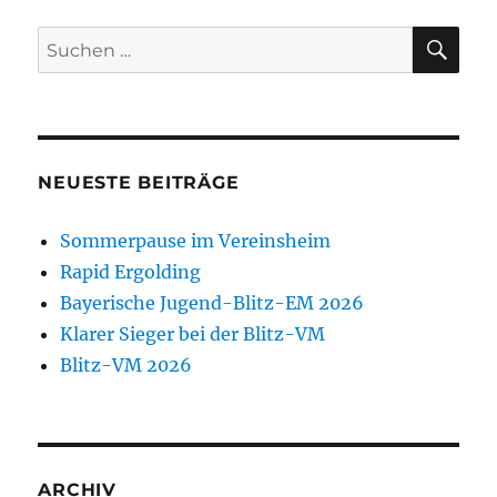
SU
Suchen
nach:
NEUESTE BEITRÄGE
Sommerpause im Vereinsheim
Rapid Ergolding
Bayerische Jugend-Blitz-EM 2026
Klarer Sieger bei der Blitz-VM
Blitz-VM 2026
ARCHIV