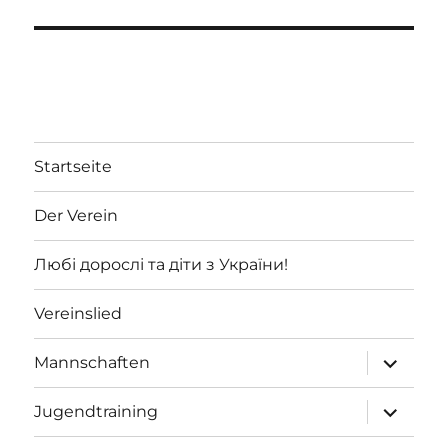
Startseite
Der Verein
Любі дорослі та діти з України!
Vereinslied
Unterme
Mannschaften
öffnen
Unterme
Jugendtraining
öffnen