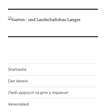
Startseite
Der Verein
Любі дорослі та діти з України!
Vereinslied