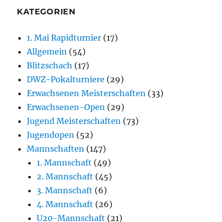
KATEGORIEN
1. Mai Rapidturnier
(17)
Allgemein
(54)
Blitzschach
(17)
DWZ-Pokalturniere
(29)
Erwachsenen Meisterschaften
(33)
Erwachsenen-Open
(29)
Jugend Meisterschaften
(73)
Jugendopen
(52)
Mannschaften
(147)
1. Mannschaft
(49)
2. Mannschaft
(45)
3. Mannschaft
(6)
4. Mannschaft
(26)
U20-Mannschaft
(21)