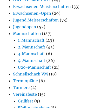
Erwachsenen Meisterschaften
(33)
Erwachsenen-Open
(29)
Jugend Meisterschaften
(73)
Jugendopen
(52)
Mannschaften
(147)
1. Mannschaft
(49)
2. Mannschaft
(45)
3. Mannschaft
(6)
4. Mannschaft
(26)
U20-Mannschaft
(21)
Schnellschach VM
(19)
Terminpläne
(6)
Turniere
(2)
Vereinsfeste
(15)
Grillfest
(5)
Weihnachtsfeier
(8)