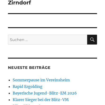
Beitrag:
Zirndorf
SU
Suchen
nach:
NEUESTE BEITRÄGE
Sommerpause im Vereinsheim
Rapid Ergolding
Bayerische Jugend-Blitz-EM 2026
Klarer Sieger bei der Blitz-VM