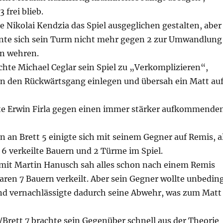
 frei blieb.
e Nikolai Kendzia das Spiel ausgeglichen gestalten, aber
nte sich sein Turm nicht mehr gegen 2 zur Umwandlung
n wehren.
chte Michael Ceglar sein Spiel zu „Verkomplizieren“,
n den Rückwärtsgang einlegen und übersah ein Matt au
lte Erwin Firla gegen einen immer stärker aufkommende
 an Brett 5 einigte sich mit seinem Gegner auf Remis, a
 6 verkeilte Bauern und 2 Türme im Spiel.
 mit Martin Hanusch sah alles schon nach einem Remis
aren 7 Bauern verkeilt. Aber sein Gegner wollte unbedin
d vernachlässigte dadurch seine Abwehr, was zum Matt
Brett 7 brachte sein Gegenüber schnell aus der Theorie