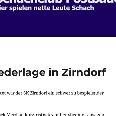
ederlage in Zirndorf
et war der SK Zirndorf ein schwer zu bespielender
ick Merdian kurzfristig krankheitsbedingt absagen ,