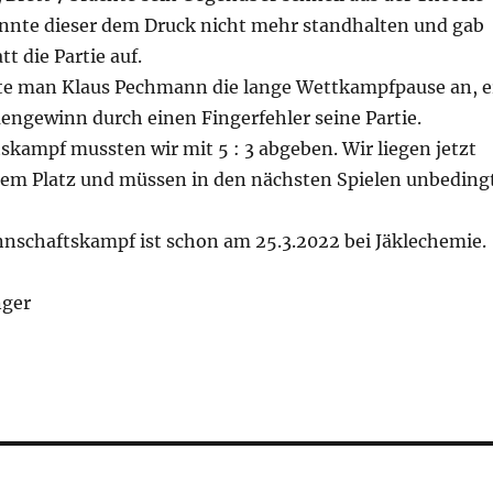
onnte dieser dem Druck nicht mehr standhalten und gab
t die Partie auf.
te man Klaus Pechmann die lange Wettkampfpause an, e
engewinn durch einen Fingerfehler seine Partie.
kampf mussten wir mit 5 : 3 abgeben. Wir liegen jetzt
tem Platz und müssen in den nächsten Spielen unbeding
nschaftskampf ist schon am 25.3.2022 bei Jäklechemie.
nger