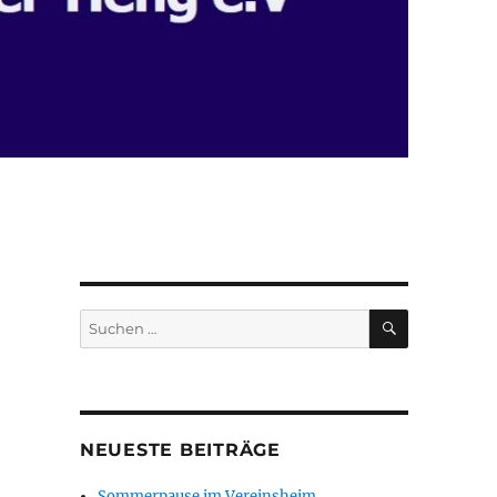
SUCHEN
Suchen
nach:
NEUESTE BEITRÄGE
Sommerpause im Vereinsheim