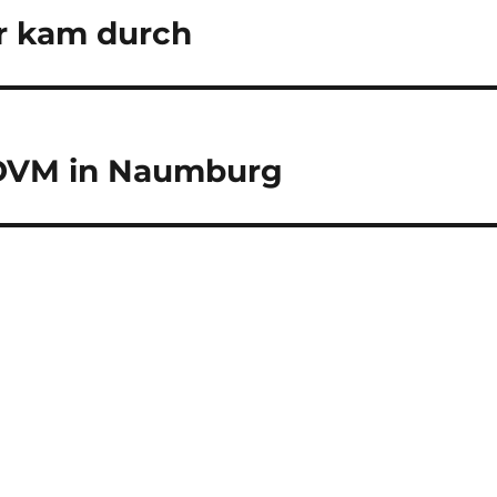
r kam durch
 DVM in Naumburg