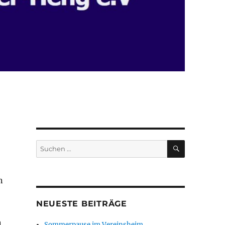
SUCHEN
Suchen
nach:
n
NEUESTE BEITRÄGE
n
Sommerpause im Vereinsheim