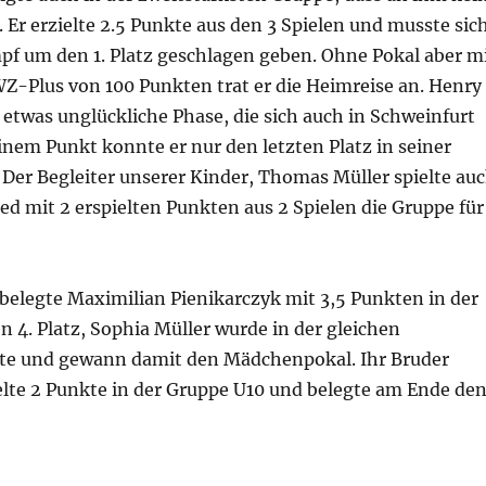
 Er erzielte 2.5 Punkte aus den 3 Spielen und musste sic
pf um den 1. Platz geschlagen geben. Ohne Pokal aber m
Z-Plus von 100 Punkten trat er die Heimreise an. Henry
e etwas unglückliche Phase, die sich auch in Schweinfurt
einem Punkt konnte er nur den letzten Platz in seiner
Der Begleiter unserer Kinder, Thomas Müller spielte au
ed mit 2 erspielten Punkten aus 2 Spielen die Gruppe für
belegte Maximilian Pienikarczyk mit 3,5 Punkten in der
 4. Platz, Sophia Müller wurde in der gleichen
hte und gewann damit den Mädchenpokal. Ihr Bruder
elte 2 Punkte in der Gruppe U10 und belegte am Ende de