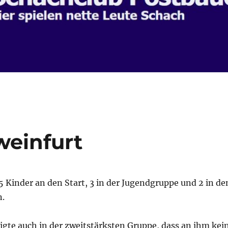
weinfurt
 Kinder an den Start, 3 in der Jugendgruppe und 2 in de
.
igte auch in der zweitstärksten Gruppe, dass an ihm kei