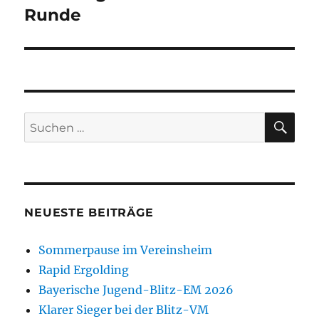
Beitrag:
Runde
SU
Suchen
nach:
NEUESTE BEITRÄGE
Sommerpause im Vereinsheim
Rapid Ergolding
Bayerische Jugend-Blitz-EM 2026
Klarer Sieger bei der Blitz-VM