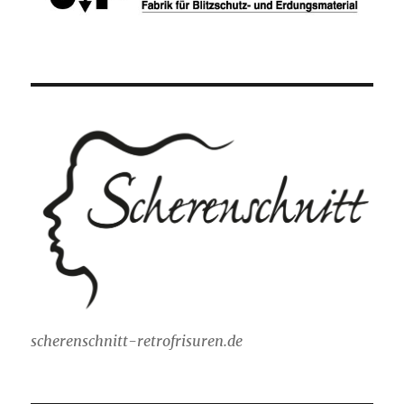
scherenschnitt-retrofrisuren.de