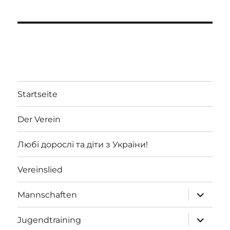
Startseite
Der Verein
Любі дорослі та діти з України!
Vereinslied
Unterme
Mannschaften
öffnen
Unterme
Jugendtraining
öffnen