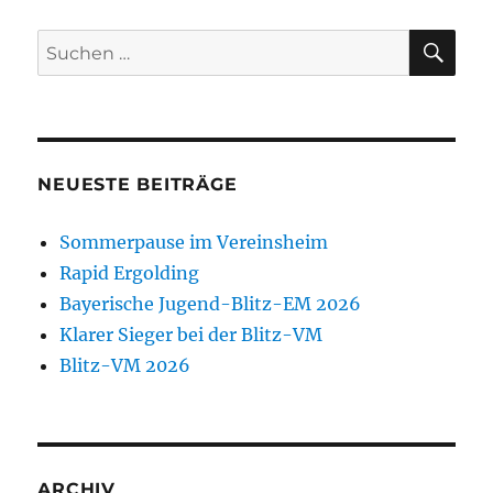
SU
Suchen
nach:
NEUESTE BEITRÄGE
Sommerpause im Vereinsheim
Rapid Ergolding
Bayerische Jugend-Blitz-EM 2026
Klarer Sieger bei der Blitz-VM
Blitz-VM 2026
ARCHIV