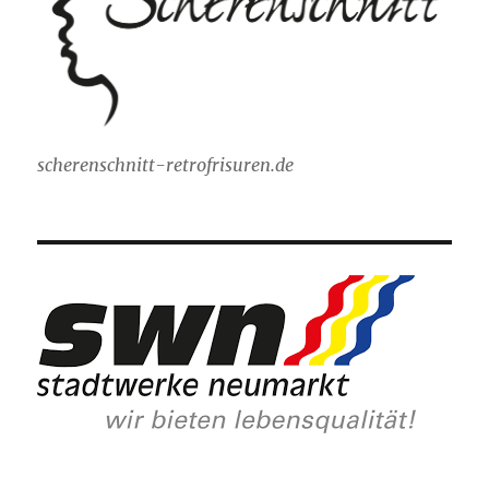
scherenschnitt-retrofrisuren.de