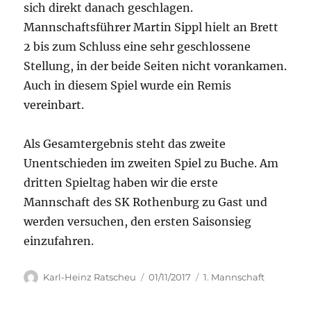
sich direkt danach geschlagen.
Mannschaftsführer Martin Sippl hielt an Brett
2 bis zum Schluss eine sehr geschlossene
Stellung, in der beide Seiten nicht vorankamen.
Auch in diesem Spiel wurde ein Remis
vereinbart.
Als Gesamtergebnis steht das zweite
Unentschieden im zweiten Spiel zu Buche. Am
dritten Spieltag haben wir die erste
Mannschaft des SK Rothenburg zu Gast und
werden versuchen, den ersten Saisonsieg
einzufahren.
Autor
Veröffentlicht
Kategorien
Karl-Heinz Ratscheu
01/11/2017
1. Mannschaft
am