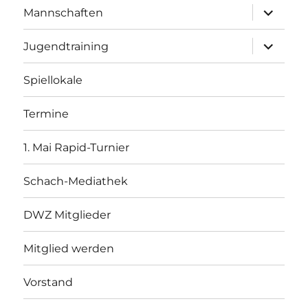
Unterme
Mannschaften
öffnen
Unterme
Jugendtraining
öffnen
Spiellokale
Termine
1. Mai Rapid-Turnier
Schach-Mediathek
DWZ Mitglieder
Mitglied werden
Vorstand