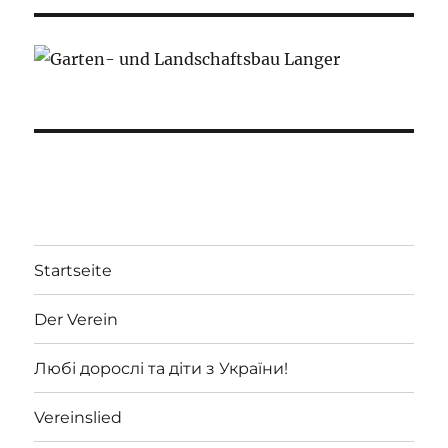
Startseite
Der Verein
Любі дорослі та діти з України!
Vereinslied