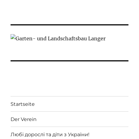
Startseite
Der Verein
Любі дорослі та діти з України!