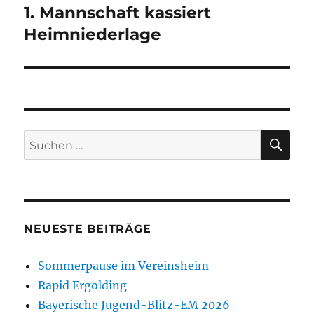
1. Mannschaft kassiert
Nächster
Beitrag:
Heimniederlage
SU
Suchen
nach:
NEUESTE BEITRÄGE
Sommerpause im Vereinsheim
Rapid Ergolding
Bayerische Jugend-Blitz-EM 2026