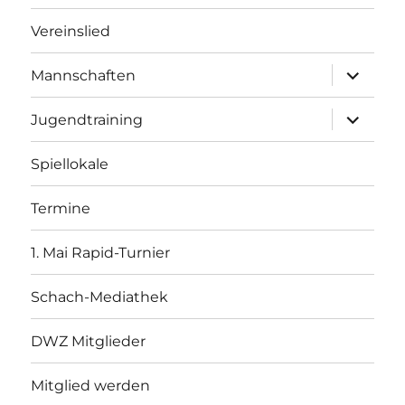
Vereinslied
Unterme
Mannschaften
öffnen
Unterme
Jugendtraining
öffnen
Spiellokale
Termine
1. Mai Rapid-Turnier
Schach-Mediathek
DWZ Mitglieder
Mitglied werden