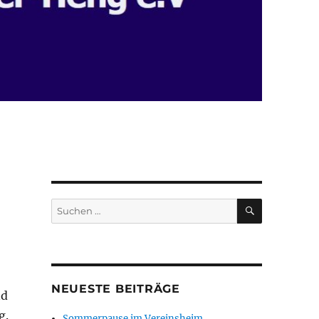
SUCHEN
Suchen
nach:
NEUESTE BEITRÄGE
nd
g.
Sommerpause im Vereinsheim