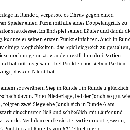
rlage in Runde 1, verpasste es Dhruv gegen einen
en Spieler einen Turm mithilfe eines Doppelangriffs zu
rlor stattdessen im Endspiel seinen Läufer und damit di
 3 konnte er seinen ersten Punkt einfahren. Auch in Run
uv einige Möglichkeiten, das Spiel siegreich zu gestalten,
iese noch ungenutzt. Von den restlichen drei Partien,
und hat mit insgesamt drei Punkten aus sieben Partien
zeigt, dass er Talent hat.
einem souveränem Sieg in Runde 1 in Runde 2 glücklich
chach davon. Einer Niederlage, bei der Jonah so gut wie
, folgten zwei Siege ehe Jonah sich in Runde 6 am
tark einschnüren ließ und schließlich mit Läufer und
t wurde. Nachdem er die siebte Partie erneut gewann,
4,5 Punkten auf Rang 14 von 67 Teilnehmern.