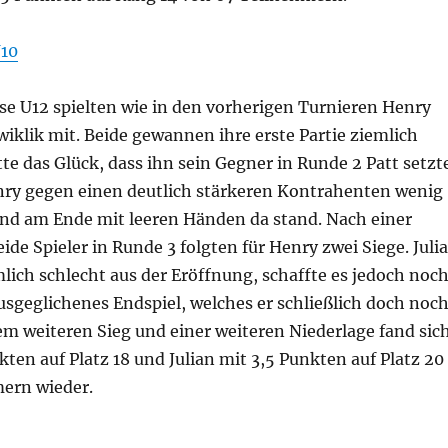
U10
sse U12 spielten wie in den vorherigen Turnieren Henry
wiklik mit. Beide gewannen ihre erste Partie ziemlich
atte das Glück, dass ihn sein Gegner in Runde 2 Patt setzt
y gegen einen deutlich stärkeren Kontrahenten wenig
nd am Ende mit leeren Händen da stand. Nach einer
eide Spieler in Runde 3 folgten für Henry zwei Siege. Juli
lich schlecht aus der Eröffnung, schaffte es jedoch noc
ausgeglichenes Endspiel, welches er schließlich doch noc
em weiteren Sieg und einer weiteren Niederlage fand sic
ten auf Platz 18 und Julian mit 3,5 Punkten auf Platz 20
ern wieder.