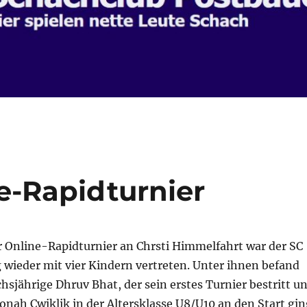
e-Rapidturnier
 Online-Rapidturnier an Chrsti Himmelfahrt war der SC
wieder mit vier Kindern vertreten. Unter ihnen befand
chsjährige Dhruv Bhat, der sein erstes Turnier bestritt u
nah Cwiklik in der Altersklasse U8/U10 an den Start gin