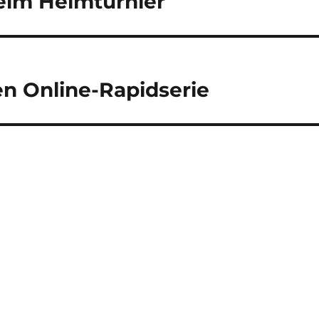
beim Heimturnier
en Online-Rapidserie