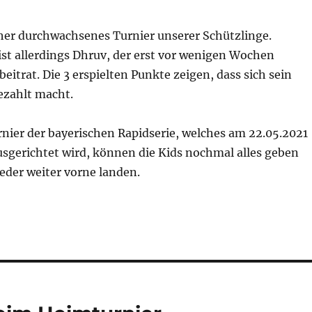
her durchwachsenes Turnier unserer Schützlinge.
st allerdings Dhruv, der erst vor wenigen Wochen
eitrat. Die 3 erspielten Punkte zeigen, dass sich sein
ezahlt macht.
nier der bayerischen Rapidserie, welches am 22.05.2021
usgerichtet wird, können die Kids nochmal alles geben
ieder weiter vorne landen.