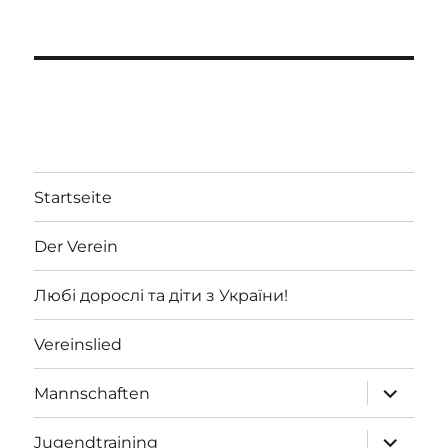
Startseite
Der Verein
Любі дорослі та діти з України!
Vereinslied
Unterme
Mannschaften
öffnen
Unterme
Jugendtraining