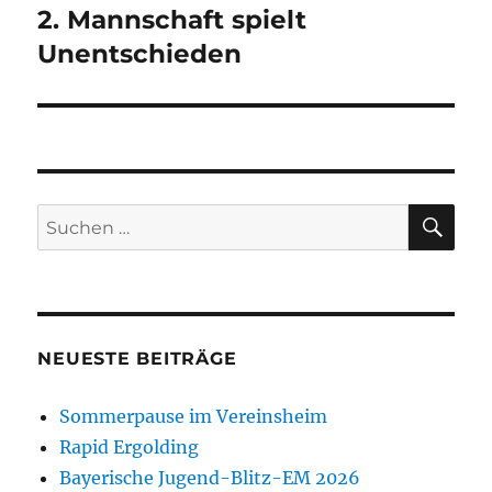
2. Mannschaft spielt
Nächster
Beitrag:
Unentschieden
SU
Suchen
nach:
NEUESTE BEITRÄGE
Sommerpause im Vereinsheim
Rapid Ergolding
Bayerische Jugend-Blitz-EM 2026