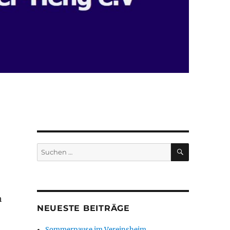
SUCHEN
Suchen
nach:
h
NEUESTE BEITRÄGE
Sommerpause im Vereinsheim