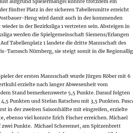
ust aufgrund Spielermangel konnte trotzdem ein
der fünfter Platz in der sicheren Tabellenmitte erreicht
 Postbauer-Heng wird damit auch in der kommenden
 wieder in der Bezirksliga 1 vertreten sein. Absteigen in
rksliga werden die Spielgemeinschaft Siemens/Erlangen
 Auf Tabellenplatz 1 landete die dritte Mannschaft des
s-Tarrasch Nürnberg, sie steigt somit in die Regionalli
Spieler der ersten Mannschaft wurde Jürgen Röber mit 6
tertkuhl erzielte nach langer Abwesenheit vom
 dem Stand bemerkenswerte 5,5 Punkte. Darauf folgten
 4,5 Punkten und Stefan Ratscheu mit 3,5 Punkten. Pasc
t in der zweiten Saisonhälfte mit eingreifen, erzielte
e, ebenso viel konnte Erich Fischer erreichen. Michael
f zwei Punkte. Michael Scheremet, am Spitzenbrett