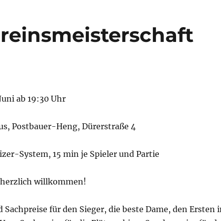
reinsmeisterschaft
 Juni ab 19:30 Uhr
s, Postbauer-Heng, Dürerstraße 4
zer-System, 15 min je Spieler und Partie
d herzlich willkommen!
d Sachpreise für den Sieger, die beste Dame, den Ersten i