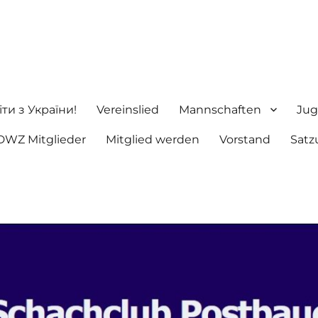
ng e.V.
іти з України!
Vereinslied
Mannschaften
Jug
DWZ Mitglieder
Mitglied werden
Vorstand
Satz