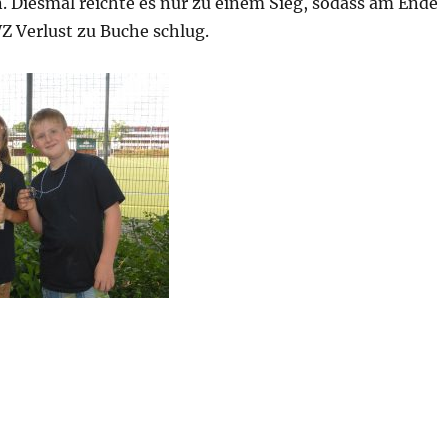
. Diesmal reichte es nur zu einem Sieg, sodass am Ende
Z Verlust zu Buche schlug.