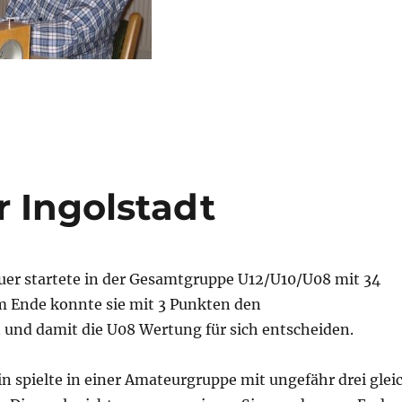
 Ingolstadt
uer startete in der Gesamtgruppe U12/U10/U08 mit 34
 Ende konnte sie mit 3 Punkten den
n und damit die U08 Wertung für sich entscheiden.
n spielte in einer Amateurgruppe mit ungefähr drei glei