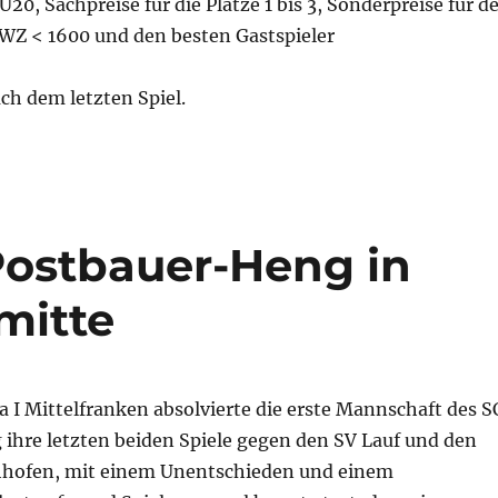
U20, Sachpreise für die Plätze 1 bis 3, Sonderpreise für d
DWZ < 1600 und den besten Gastspieler
ch dem letzten Spiel.
 Postbauer-Heng in
mitte
ga I Mittelfranken absolvierte die erste Mannschaft des S
ihre letzten beiden Spiele gegen den SV Lauf und den
hhofen, mit einem Unentschieden und einem