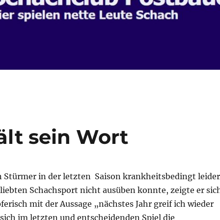
ält sein Wort
Stürmer in der letzten Saison krankheitsbedingt leider
liebten Schachsport nicht ausüben konnte, zeigte er sic
erisch mit der Aussage „nächstes Jahr greif ich wieder
r sich im letzten und entscheidenden Spiel die