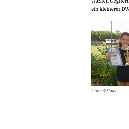
starken Gegnern
ein kleinerer DW
Laura & Simon